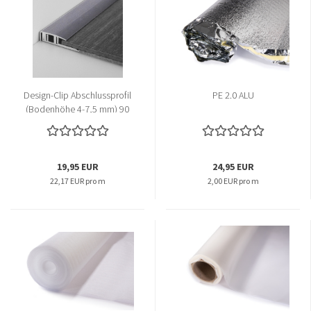
Design-Clip Abschlussprofil
PE 2.0 ALU
(Bodenhöhe 4-7,5 mm) 90
cm
19,95 EUR
24,95 EUR
22,17 EUR pro m
2,00 EUR pro m