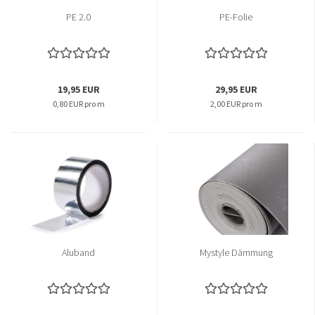
PE 2.0
PE-Folie
19,95 EUR
29,95 EUR
0,80 EUR pro m
2,00 EUR pro m
Aluband
Mystyle Dämmung