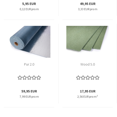
5,95 EUR
49,95 EUR
0,12 EUR pro m
3,33 EUR pro m
Pur 2.0
Wood 5.0
59,95 EUR
17,95 EUR
7,99 EUR pro m
2,56 EUR pro m²