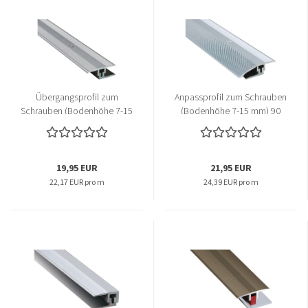
Übergangsprofil zum
Anpassprofil zum Schrauben
Schrauben (Bodenhöhe 7-15
(Bodenhöhe 7-15 mm) 90
mm) 90 cm
cm
19,95 EUR
21,95 EUR
22,17 EUR pro m
24,39 EUR pro m