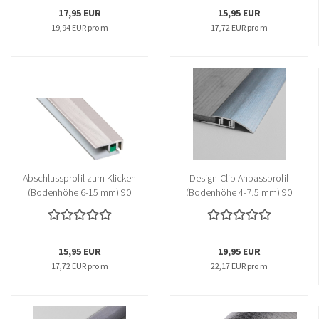
17,95 EUR
15,95 EUR
19,94 EUR pro m
17,72 EUR pro m
Abschlussprofil zum Klicken
Design-Clip Anpassprofil
(Bodenhöhe 6-15 mm) 90
(Bodenhöhe 4-7,5 mm) 90
cm-Copy
cm
15,95 EUR
19,95 EUR
17,72 EUR pro m
22,17 EUR pro m