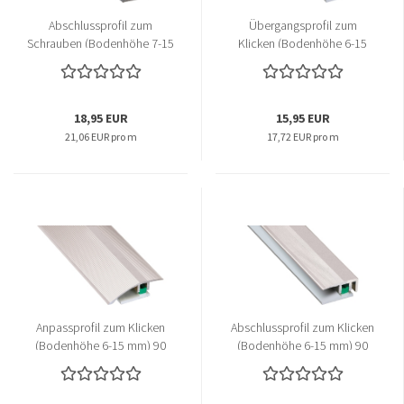
Abschlussprofil zum
Übergangsprofil zum
Schrauben (Bodenhöhe 7-15
Klicken (Bodenhöhe 6-15
mm) 90 cm
mm) 90 cm
18,95 EUR
15,95 EUR
21,06 EUR pro m
17,72 EUR pro m
Anpassprofil zum Klicken
Abschlussprofil zum Klicken
(Bodenhöhe 6-15 mm) 90
(Bodenhöhe 6-15 mm) 90
cm
cm