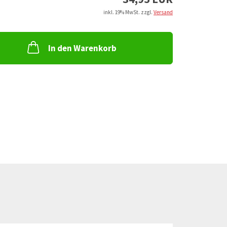
inkl. 19% MwSt. zzgl.
Versand
In den Warenkorb