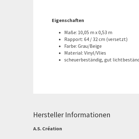
Eigenschaften
Maße: 10,05 m x 0,53 m
Rapport: 64 / 32 cm (versetzt)
Farbe: Grau/Beige
Material: Vinyl/Vlies
scheuerbeständig, gut lichtbeständ
Hersteller Informationen
A.S. Création