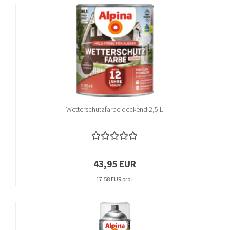
Organic Clever Silent - PS
Real Wood
Wetterschutzfarbe deckend 2,5 L
43,95 EUR
17,58 EUR pro l