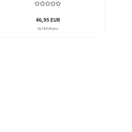
46,95 EUR
18,78 EUR pro l