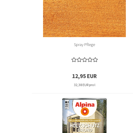
Spray Pflege
12,95 EUR
32,38 EUR pro l