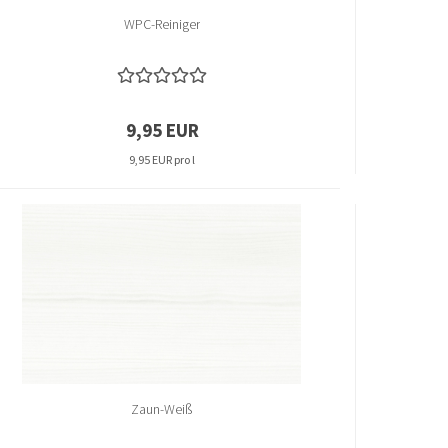
WPC-Reiniger
9,95 EUR
9,95 EUR pro l
Zaun-Weiß