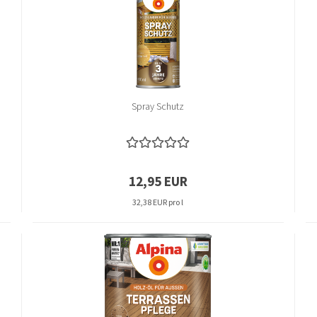
Spray Schutz
12,95 EUR
32,38 EUR pro l