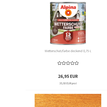
Long Plank 8
Wetterschutzfarbe deckend 0,75 L
26,95 EUR
35,93 EUR pro l