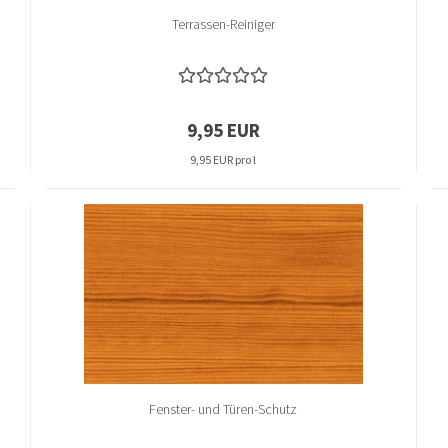
Terrassen-Reiniger
9,95 EUR
9,95 EUR pro l
Fenster- und Türen-Schutz