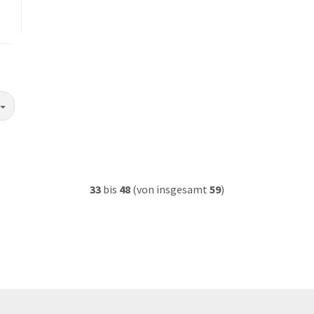
33
bis
48
(von insgesamt
59
)