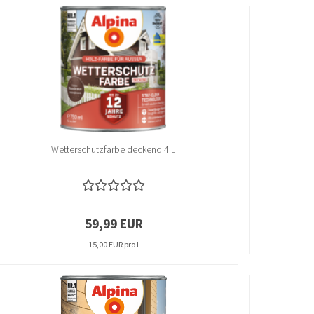
Wetterschutzfarbe deckend 4 L
59,99 EUR
15,00 EUR pro l